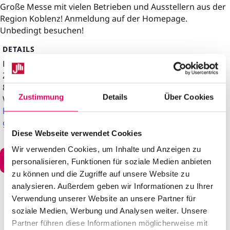
Große Messe mit vielen Betrieben und Ausstellern aus der
Region Koblenz! Anmeldung auf der Homepage.
Unbedingt besuchen!
DETAILS
Datum:
9. Juni
Zeit:
8:00 – 17:00
Zustimmung
Details
Über Cookies
Website:
https://www.ihk.de/koblenz/bildung/fachkraeftesicherun
g/azubispots-5549240
Diese Webseite verwendet Cookies
Wir verwenden Cookies, um Inhalte und Anzeigen zu
Zum Kalender hinzufügen
personalisieren, Funktionen für soziale Medien anbieten
zu können und die Zugriffe auf unsere Website zu
analysieren. Außerdem geben wir Informationen zu Ihrer
Verwendung unserer Website an unsere Partner für
soziale Medien, Werbung und Analysen weiter. Unsere
Partner führen diese Informationen möglicherweise mit