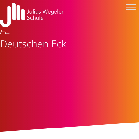
Azubispots Koblenz am
Deutschen Eck