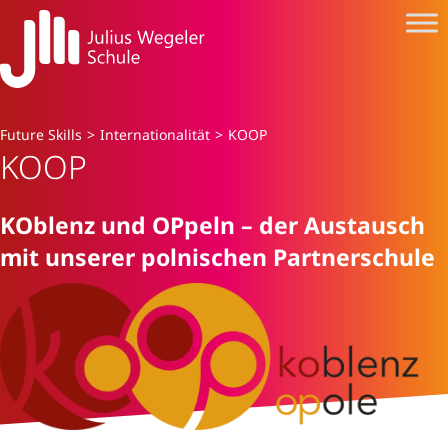
Future Skills
>
Internationalität
>
KOOP
KOOP
KOblenz und OPpeln – der Austausch
mit unserer polnischen Partnerschule