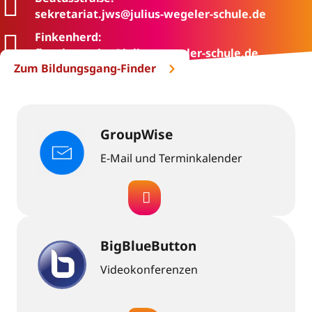
sekretariat.jws@julius-wegeler-schule.de
Finkenherd:
fh.sekretariat@julius-wegeler-schule.de
Zum Bildungsgang-Finder
GroupWise
E-Mail und Terminkalender
BigBlueButton
Videokonferenzen