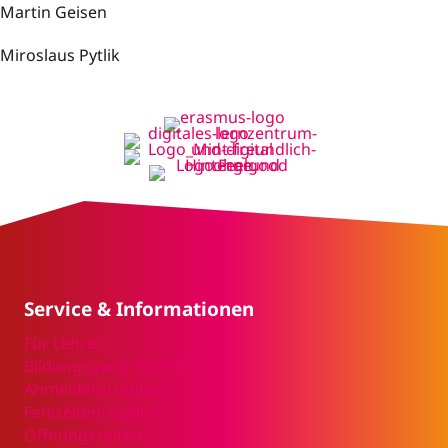
Martin Geisen
Miroslaus Pytlik
Service & Informationen
Für Lehrer
Bildungsgang-Finder
Anmeldeformulare
Fehlzeitenregelung
Öffnungszeiten