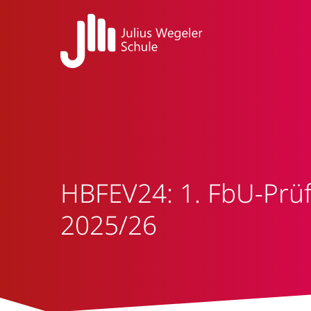
HBFEV24: 1. FbU-Prü
2025/26