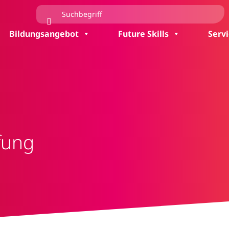
Bildungsangebot
Future Skills
Serv
fung