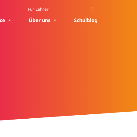
Für Lehrer
ice
Über uns
Schulblog