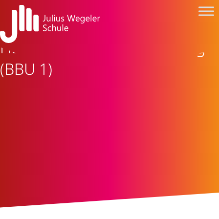
HBFS 24: Schriftliche Prüfung
(BBU 1)