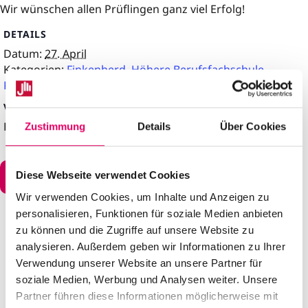
Wir wünschen allen Prüflingen ganz viel Erfolg!
DETAILS
Datum:
27. April
Kategorien:
Finkenherd
,
Höhere Berufsfachschule
,
Prüfungen
VERANSTALTUNGSORT
Finkenherd
Zustimmung
Details
Über Cookies
Zum Kalender hinzufügen
Diese Webseite verwendet Cookies
Wir verwenden Cookies, um Inhalte und Anzeigen zu
personalisieren, Funktionen für soziale Medien anbieten
zu können und die Zugriffe auf unsere Website zu
analysieren. Außerdem geben wir Informationen zu Ihrer
Verwendung unserer Website an unsere Partner für
soziale Medien, Werbung und Analysen weiter. Unsere
Partner führen diese Informationen möglicherweise mit