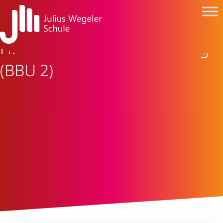
HBFS 24: Schriftliche Prüfung
(BBU 2)