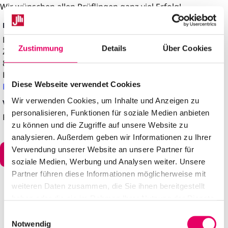
Wir wünschen allen Prüflingen ganz viel Erfolg!
DETAILS
Datum:
29. April
Zustimmung
Details
Über Cookies
Zeit:
8:00 – 17:00
Kategorien:
Finkenherd
,
Höhere Berufsfachschule
,
Diese Webseite verwendet Cookies
Prüfungen
Wir verwenden Cookies, um Inhalte und Anzeigen zu
VERANSTALTUNGSORT
personalisieren, Funktionen für soziale Medien anbieten
Finkenherd
zu können und die Zugriffe auf unsere Website zu
analysieren. Außerdem geben wir Informationen zu Ihrer
Verwendung unserer Website an unsere Partner für
Zum Kalender hinzufügen
soziale Medien, Werbung und Analysen weiter. Unsere
Partner führen diese Informationen möglicherweise mit
weiteren Daten zusammen, die Sie ihnen bereitgestellt
haben oder die sie im Rahmen Ihrer Nutzung der Dienste
gesammelt haben.
E
Notwendig
i