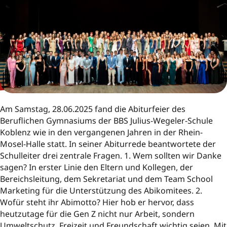
Am Samstag, 28.06.2025 fand die Abiturfeier des
Beruflichen Gymnasiums der BBS Julius-Wegeler-Schule
Koblenz wie in den vergangenen Jahren in der Rhein-
Mosel-Halle statt. In seiner Abiturrede beantwortete der
Schulleiter drei zentrale Fragen. 1. Wem sollten wir Danke
sagen? In erster Linie den Eltern und Kollegen, der
Bereichsleitung, dem Sekretariat und dem Team School
Marketing für die Unterstützung des Abikomitees. 2.
Wofür steht ihr Abimotto? Hier hob er hervor, dass
heutzutage für die Gen Z nicht nur Arbeit, sondern
Umweltschutz, Freizeit und Freundschaft wichtig seien. Mit