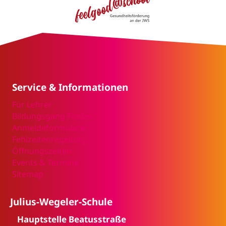
Service & Informationen
Für Lehrer
Bildungsgang-Finder
Anmeldeformulare
Fehlzeitenregelung
Öffnungszeiten
Events & Termine
Sitemap
Julius-Wegeler-Schule
Hauptstelle Beatusstraße