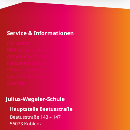
Service & Informationen
Für Lehrer
Bildungsgang-Finder
Anmeldeformulare
Fehlzeitenregelung
Öffnungszeiten
Events & Termine
Sitemap
Julius-Wegeler-Schule
Hauptstelle Beatusstraße
Beatusstraße 143 – 147
56073 Koblenz