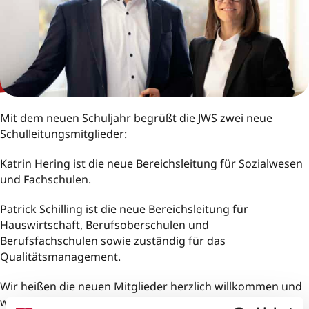
Mit dem neuen Schuljahr begrüßt die JWS zwei neue
Schulleitungsmitglieder:
Katrin Hering ist die neue Bereichsleitung für Sozialwesen
und Fachschulen.
Patrick Schilling ist die neue Bereichsleitung für
Hauswirtschaft, Berufsoberschulen und
Berufsfachschulen sowie zuständig für das
Qualitätsmanagement.
Wir heißen die neuen Mitglieder herzlich willkommen und
wünschen Ihnen für Ihre Arbeit viel Erfolg.