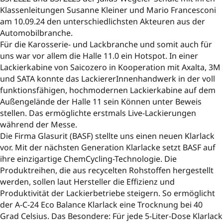
Klassenleitungen Susanne Kleiner und Mario Francesconi
am 10.09.24 den unterschiedlichsten Akteuren aus der
Automobilbranche.
Für die Karosserie- und Lackbranche und somit auch für
uns war vor allem die Halle 11.0 ein Hotspot. In einer
Lackierkabine von Saicozero in Kooperation mit Axalta, 3M
und SATA konnte das LackiererInnenhandwerk in der voll
funktionsfähigen, hochmodernen Lackierkabine auf dem
Außengelände der Halle 11 sein Können unter Beweis
stellen. Das ermöglichte erstmals Live-Lackierungen
während der Messe.
Die Firma Glasurit (BASF) stellte uns einen neuen Klarlack
vor. Mit der nächsten Generation Klarlacke setzt BASF auf
ihre einzigartige ChemCycling-Technologie. Die
Produktreihen, die aus recycelten Rohstoffen hergestellt
werden, sollen laut Hersteller die Effizienz und
Produktivität der Lackierbetriebe steigern. So ermöglicht
der A-C-24 Eco Balance Klarlack eine Trocknung bei 40
Grad Celsius. Das Besondere: Für jede 5-Liter-Dose Klarlack