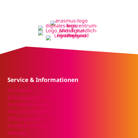
Service & Informationen
Für Lehrer
Bildungsgang-Finder
Anmeldeformulare
Fehlzeitenregelung
Öffnungszeiten
Events & Termine
Sitemap