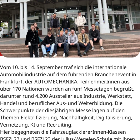
Vom 10. bis 14. September traf sich die internationale
Automobilindustrie auf dem führenden Branchenevent in
Frankfurt, der AUTOMECHANIKA. TeilnehmerInnen aus
über 170 Nationen wurden an fünf Messetagen begrüßt,
darunter rund 4.200 Aussteller aus Industrie, Werkstatt,
Handel und beruflicher Aus- und Weiterbildung. Die
Schwerpunkte der diesjährigen Messe lagen auf den
Themen Elektrifizierung, Nachhaltigkeit, Digitalisierung,
Vernetzung, KI und Recruiting.
Hier begegneten die FahrzeuglackiererInnen-Klassen
BSFZL22 und BSFZL23 der Julius-Wegeler-Schule mit ihren