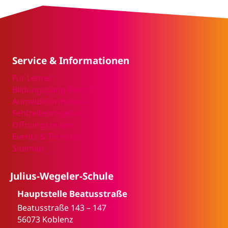
Service & Informationen
Für Lehrer
Bildungsgang-Finder
Anmeldeformulare
Fehlzeitenregelung
Öffnungszeiten
Events & Termine
Sitemap
Julius-Wegeler-Schule
Hauptstelle Beatusstraße
Beatusstraße 143 – 147
56073 Koblenz